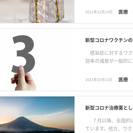
医療
2021年12月14日
新型コロナワクチンの
感染症に対するワク
効率の減衰が一般的に
医療
2021年10月15日
新型コロナ治療薬とし
７月以降、全国的に
ています。他方、ワク