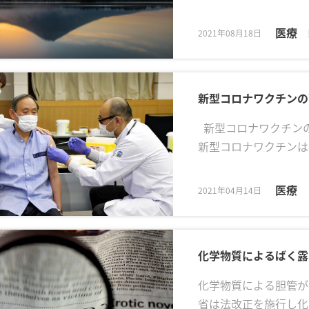
医療
2021年08月18日
新型コロナワクチンの
新型コロナワクチンの
新型コロナワクチンは
医療
2021年04月14日
化学物質によるばく露
化学物質による胆管が
省は法改正を施行し化