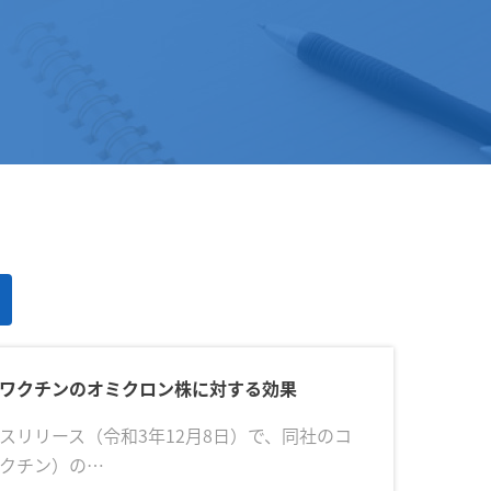
ワクチンのオミクロン株に対する効果
リリース（令和3年12月8日）で、同社のコ
クチン）の…