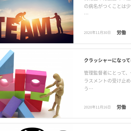
の病名がつくことは少
…
労働
2020年11月30日
クラッシャーになって
管理監督者にとって、
ラスメントの受け止め
う…
労働
2020年11月16日