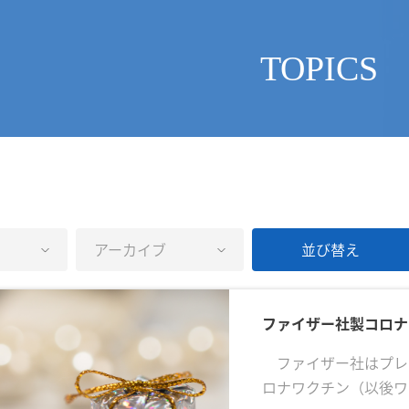
TOPICS
ファイザー社製コロナ
ファイザー社はプレス
ロナワクチン（以後ワ