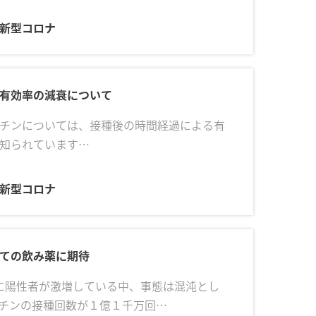
 新型コロナ
有効率の減衰について
チンについては、接種後の時間経過による有
知られています…
 新型コロナ
ての飲み薬に期待
陽性者が激増している中、事態は混沌とし
チンの接種回数が１億１千万回…