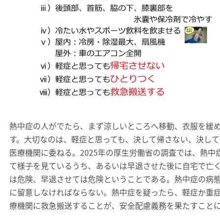
熱中症の人がでたら、まず涼しいところへ移動、衣服を緩
す。大切なのは、軽症と思っても、決して帰さない、決し
医療機関に委ねる。2025年の厚生労働省の調査では、熱中
て様子を見ているうち、あるいは早退させた後に自宅で亡
は危険、早退させては危険ということである。熱中症の病
に留意しなければならない。熱中症を疑ったら、軽症か重
療機関に救急搬送することが、安全配慮義務を果たすこと