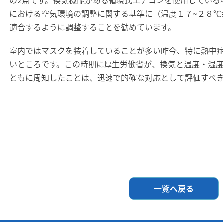
の2点です。換気機能がある循環式エアコンを使用している
における空気環境の調整に関する基準に（温度１７~２８℃
適合するように調整することを勧めています。
室内ではマスクを装着していることが多い昨今、特に熱中
いところです。この時期に厚生労働省が、換気と温度・湿
ともに周知したことは、迅速で的確な対応として評価すべ
一覧へ戻る