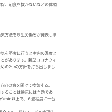
確保、朝食を抜かないなどの体調
換気方法を厚生労働省が発表しま
換気を堅実に行うと室内の温度と
ことがあります。新型コロナウィ
めの2つの方針を打ち出しまし
２方向の窓を開けて換気する。
用することは換気には有効であ
/min以上で、６畳程度に一台