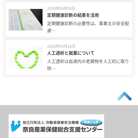
2020年09月28日
定期健康診断の結果を活用
定期健康診断の必要性は、事業主の安全配
慮…
2020年09月24日
人工透析と就業について
人工透析は血液内の老廃物を人工的に取り
除…