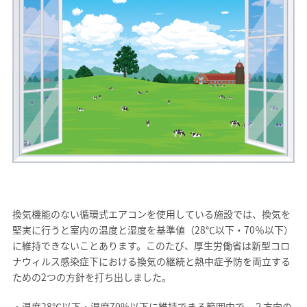
換気機能のない循環式エアコンを使用している施設では、換気を
堅実に行うと室内の温度と湿度を基準値（28℃以下・70％以下）
に維持できないことあります。このたび、厚生労働省は新型コロ
ナウィルス感染症下における換気の継続と熱中症予防を両立する
ための2つの方針を打ち出しました。
・温度28℃以下・湿度70%以下に維持できる範囲内で、２方向の