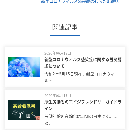
新型コロナウィルス感染症は45％が無症状
関連記事
2020年06月19日
新型コロナウィルス感染症に関する労災請
求について
令和2年6月15日現在、新型コロナウィ
ル…
2020年08月17日
厚生労働省のエイジフレンドリ－ガイドラ
イン
労働年齢の高齢化は周知の事実です。ま
た、…