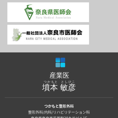
つかもと整形外科
整形外科/内科/リハビリテーション科
奈良県奈良市花芝町28丸谷ビル1F