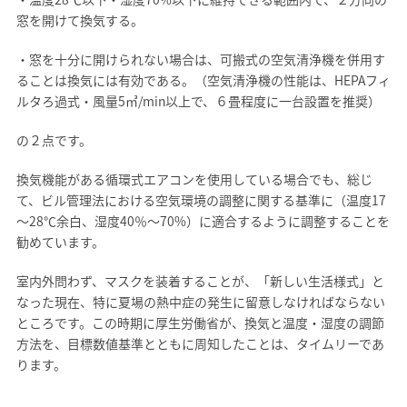
窓を開けて換気する。
・窓を十分に開けられない場合は、可搬式の空気清浄機を併用す
ることは換気には有効である。（空気清浄機の性能は、HEPAフィ
ルタろ過式・風量5㎥/min以上で、６畳程度に一台設置を推奨）
の２点です。
換気機能がある循環式エアコンを使用している場合でも、総じ
て、ビル管理法における空気環境の調整に関する基準に（温度17
～28℃余白、湿度40％～70%）に適合するように調整することを
勧めています。
室内外問わず、マスクを装着することが、「新しい生活様式」と
なった現在、特に夏場の熱中症の発生に留意しなければならない
ところです。この時期に厚生労働省が、換気と温度・湿度の調節
方法を、目標数値基準とともに周知したことは、タイムリーであ
ります。