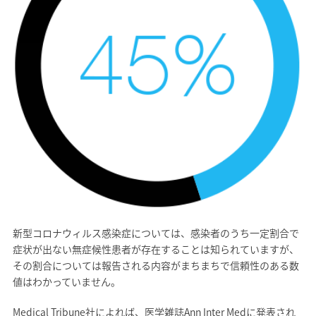
新型コロナウィルス感染症については、感染者のうち一定割合で
症状が出ない無症候性患者が存在することは知られていますが、
その割合については報告される内容がまちまちで信頼性のある数
値はわかっていません。
Medical Tribune社によれば、医学雑誌Ann Inter Medに発表され