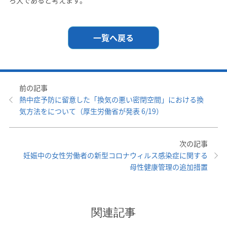
ろ大であると考えます。
一覧へ戻る
前の記事
熱中症予防に留意した「換気の悪い密閉空間」における換
気方法をについて（厚生労働省が発表 6/19）
次の記事
妊娠中の女性労働者の新型コロナウィルス感染症に関する
母性健康管理の追加措置
関連記事