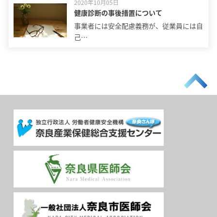
2020年10月05日
健康診断の事後措置について
事業者には安全配慮義務が、従業員には自
己…