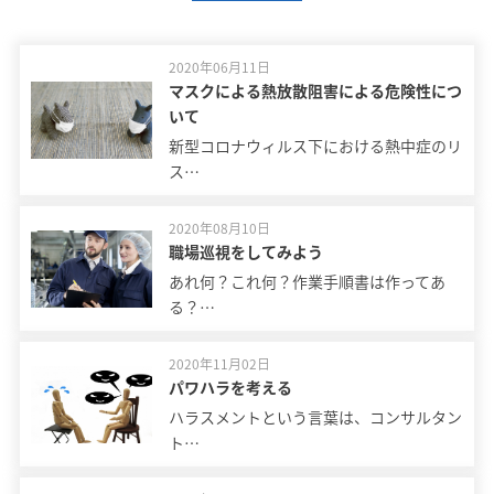
2020年06月11日
マスクによる熱放散阻害による危険性につ
いて
新型コロナウィルス下における熱中症のリ
ス…
2020年08月10日
職場巡視をしてみよう
あれ何？これ何？作業手順書は作ってあ
る？…
2020年11月02日
パワハラを考える
ハラスメントという言葉は、コンサルタン
ト…